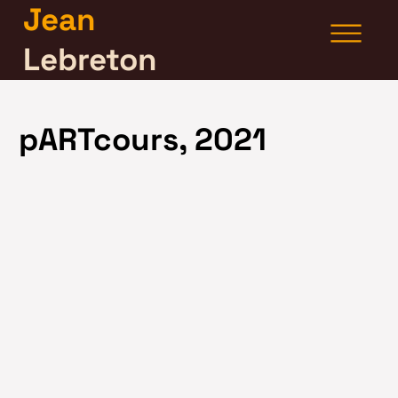
Jean
Lebreton
pARTcours, 2021